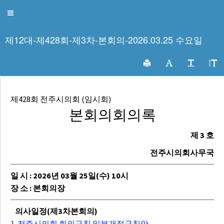
전주시의회 회의록
Toggle
navigation
제12대-제428회-제3차-본회의-2026.03.25 수요일
제428회 전주시의회 (임시회)
본회의회의록
제 3 호
전주시의회사무국
일 시 : 2026년 03월 25일(수) 10시
장 소 : 본회의장
의사일정(제3차본회의)
1. 전주시의회 회의규칙 일부개정규칙안