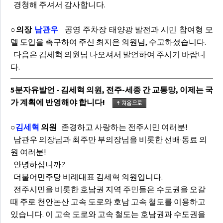
경청해 주셔서 감사합니다.
○의장
남관우
공영 주차장 태양광 발전과 시민 참여형 모
델 도입을 촉구하여 주신 최지은 의원님, 수고하셨습니다.
다음은 김세혁 의원님 나오셔서 발언하여 주시기 바랍니
다.
5분자유발언 - 김세혁 의원, 전주-세종 간 교통망, 이제는 국
가 계획에 반영해야 합니다!
○
김세혁
의원
존경하고 사랑하는 전주시민 여러분!
남관우 의장님과 최주만 부의장님을 비롯한 선배·동료 의
원 여러분!
안녕하십니까?
더불어민주당 비례대표 김세혁 의원입니다.
전주시민을 비롯한 호남권 지역 주민들은 수도권을 오갈
때 주로 천안논산 고속 도로와 호남 고속 철도를 이용하고
있습니다. 이 고속 도로와 고속 철도는 호남권과 수도권을