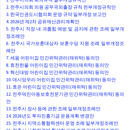
2. 전주시의회 의원 공무국외출장 규칙 전부개정규칙안
3. 한국인권도시협의회 운영 규약 일부개정 보고안
4. 2026년 제2차 공유재산관리계획안
5. 전주시 직장 내 괴롭힘 예방 및 금지에 관한 조례 일부개
정조례안
6. 전주시 국가보훈대상자 보훈수당 지원 조례 일부개정조
례안
7. 세움 어린이집 민간위탁관리(재위탁) 동의안
8. 효천한울 어린이집 민간위탁관리(재위탁) 동의안
9. 혁신대방 어린이집 민간위탁관리(재위탁) 동의안
10. 데시앙우리 어린이집 민간위탁관리(재위탁) 동의안
11. 호은 어린이집 민간위탁관리(재위탁) 동의안
12. 전주덕진아동보호전문기관 민간위탁관리(재위탁) 동의
안
13. 전주시 장사 등에 관한 조례 일부개정조례안
14. 2026년도 투자진흥기금 운용계획 변경안
15. 전주시 지역소통협력센터 운영 조례 일부개정조례안