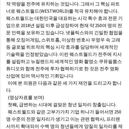
작 역량을 전주에 유치하는 것입니다. 그래서 그 핵심 파트
너로 웨스트월드(WESTWORLD)를 적극 유치해야 합니다.
웨스트월드는 대한민국을 대표하는 시각 특수 효과 전문 기
업으로 2018년 설립 이후 급성장하여 현재 약 250여 명의 전
문 인력을 보유하고 있습니다. 넷플릭스와의 긴밀한 협업을
통해 오징어게임, 스위트홈, 이상한 변호사 우영우 속 고래
등 글로벌 히트작의 핵심 시각 효과를 담당하며 세계적인
기술력을 인정받았습니다. 이런 웨스트월드가 전주에 지사
를 설립하고 뉴질랜드의 세계적인 영화 촬영소 쿠뮤필름스
튜디오와 함께 전주에 투자·협력하기로 한 것은 전주 영화
산업에 있어 역사적인 기회입니다.
이에 본 의원은 다음과 같은 세 가지 제언을 드리고자 합니
다.
(영상자료를 보며)
첫째, 급변하는 시대에 걸맞은 청년 일자리 창출입니다.
웨스트월드와 같은 고부가가치 기업 하나가 들어서면 250
명 수준의 전문 일자리가 생기고 이는 관련 협력사, 프리랜
서까지 확대되어 수백 명의 청년들에게 양질의 일자리를 제