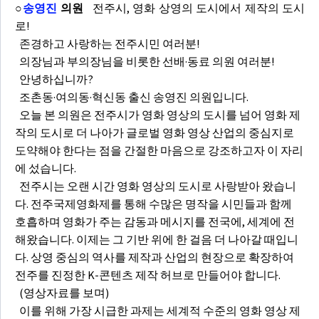
○
송영진
의원
전주시, 영화 상영의 도시에서 제작의 도시
로!
존경하고 사랑하는 전주시민 여러분!
의장님과 부의장님을 비롯한 선배·동료 의원 여러분!
안녕하십니까?
조촌동·여의동·혁신동 출신 송영진 의원입니다.
오늘 본 의원은 전주시가 영화 영상의 도시를 넘어 영화 제
작의 도시로 더 나아가 글로벌 영화 영상 산업의 중심지로
도약해야 한다는 점을 간절한 마음으로 강조하고자 이 자리
에 섰습니다.
전주시는 오랜 시간 영화 영상의 도시로 사랑받아 왔습니
다. 전주국제영화제를 통해 수많은 명작을 시민들과 함께
호흡하며 영화가 주는 감동과 메시지를 전국에, 세계에 전
해왔습니다. 이제는 그 기반 위에 한 걸음 더 나아갈 때입니
다. 상영 중심의 역사를 제작과 산업의 현장으로 확장하여
전주를 진정한 K-콘텐츠 제작 허브로 만들어야 합니다.
(영상자료를 보며)
이를 위해 가장 시급한 과제는 세계적 수준의 영화 영상 제