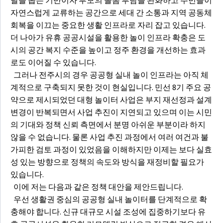
달을 돕는 기반이자 부모의 돌봄 부담을 완화하고 주민들이
자연스럽게 교류하는 공간으로 세대 간 소통과 지역 공동체
회복을 이끄는 중요한 생활 인프라로 자리 잡고 있습니다.
더 나아가 유휴 공공시설을 활용한 놀이 인프라 확충은 도
시의 공간 복지 수준을 높이고 정주 환경을 개선하는 효과
로도 이어질 수 있습니다.
그러나 전주시의 경우 공공형 실내 놀이 인프라는 아직 체
계적으로 구축되지 못한 것이 현실입니다. 민선 8기 주요 공
약으로 제시되었던 대형 놀이터 사업은 부지 재선정과 설계
변경이 반복되면서 사업 추진이 지연되고 있으며 이는 시민
의 기대와 정책 신뢰 측면에서 분명 아쉬운 부분이라 하지
않을 수 없습니다. 물론 사업 추진 과정에서 여러 여건과 불
가피한 검토 과정이 있었음을 이해하지만 이제는 보다 실효
성 있는 방향으로 정책의 속도와 방식을 재정비할 필요가
있습니다.
이에 저는 다음과 같은 정책 대안을 제안드립니다.
우선 생활권 중심의 공공형 실내 놀이터를 단계적으로 확
충해야 합니다. 신규 대규모 시설 조성에 집중하기보다 유