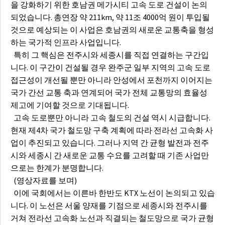
을 강화하기 위한 호남권 메가시티 고속 도로 건설이 논의
되었습니다. 총연장 약 211km, 약 11조 4000억 원이 투입될
것으로 예상되는 이 사업은 호남권의 새로운 교통축을 형성
하는 국가적 인프라 사업입니다.
특히 그 핵심은 전주시와 세종시를 직접 연결하는 구간입
니다. 이 구간이 건설될 경우 완주군 일부 지역의 고속 도로
접근성이 개선될 뿐만 아니라 안성에서 포천까지 이어지는
국가 간선 교통 축과 연계되어 국가 전체 교통망의 효율성
제고에 기여할 것으로 기대됩니다.
고속 도로뿐만 아니라 고속 철도의 건설 역시 시급합니다.
현재 제4차 국가 철도망 구축 계획에 따라 전라선 고속화 사
업이 추진되고 있습니다. 그러나 지역 간 균형 발전과 전주
시와 세종시 간 새로운 교통 수요를 고려할 때 기존 사업만
으로는 한계가 분명합니다.
(영상자료를 보며)
이에 국회에서는 이른바 한반도 KTX 노선이 논의되고 있습
니다. 이 노선은 서울 양재를 기점으로 세종시와 전주시를
거쳐 전라선 고속화 노선과 직결되는 철도망으로 국가 균형