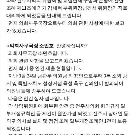
따라 전주시의회 위원회 및 교섭단체 구성과 운영에 관한
조례 제11조에 의거 김세혁 부위원장님께서 위원장의 직을
대리하게 되었음을 안내해 드립니다.
먼저 의회사무국장으로부터 의회 관련 사항에 대한 보고
가 있겠습니다.
○의회사무국장 소민호
안녕하십니까?
의회사무국장 소민호입니다.
의회 관련 사항을 보고드리겠습니다.
먼저 회기 중 안건 제출 현황입니다.
지난 3월 24일 남관우 의원님 외 33인으로부터 3특 소외 방
지 및 특별자치도 성장거점 육성 촉구 건의안이 발의되어
의원님들께 송부하여 드렸습니다.
다음은 안건 심사 결과입니다.
각 상임위원회에 회부된 안건 중 전주시의회 회의규칙 일
부개정규칙안 등 20건이 원안가결 되었고 전주시 장애인 등
의 편의시설 설치 및 점검 조례 일부개정조례안 1건이 보류
되었습니다.