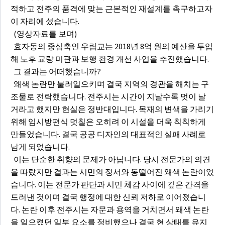
적하고 전주의 품격에 맞는 근본적인 재설계를 촉구하고자
이 자리에 섰습니다.
(영상자료를 보며)
효자동의 중심축인 우림교는 2018년 8억 원의 예산을 투입
해 노후 교량 미관과 보행 환경 개선 사업을 추진했습니다.
그 결과는 어떠했습니까?
왜색 논란만 불러일으키며 결국 지역의 경관을 해치는 구
조물로 전락했습니다. 전주시는 시간이 지날수록 멋이 날
거라고 했지만 현실은 정반대입니다. 목재의 변색을 가리기
위해 임시방편식 덧칠은 오히려 이 시설을 더욱 칙칙하게
만들었습니다. 결국 공공 디자인의 대표적인 실패 사례로
남게 되었습니다.
이는 단순한 취향의 문제가 아닙니다. 당시 전문가의 의견
을 따랐지만 결과는 시민의 정서와 동떨어진 왜색 논란이었
습니다. 이는 전문가 판단과 시민 체감 사이에 깊은 간격을
드러낸 것이며 결국 행정에 대한 신뢰 저하로 이어졌습니
다. 논란 이후 전주시는 자문과 용역을 거치면서 왜색 논란
을 일으켰던 일부 요소를 정비했으나 결국 현 상태를 유지