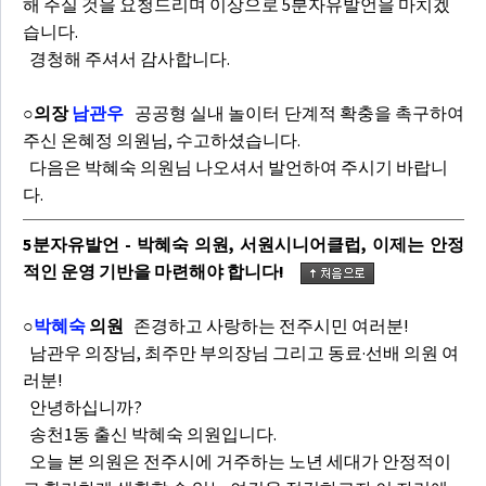
해 주실 것을 요청드리며 이상으로 5분자유발언을 마치겠
습니다.
경청해 주셔서 감사합니다.
○의장
남관우
공공형 실내 놀이터 단계적 확충을 촉구하여
주신 온혜정 의원님, 수고하셨습니다.
다음은 박혜숙 의원님 나오셔서 발언하여 주시기 바랍니
다.
5분자유발언 - 박혜숙 의원, 서원시니어클럽, 이제는 안정
적인 운영 기반을 마련해야 합니다!
○
박혜숙
의원
존경하고 사랑하는 전주시민 여러분!
남관우 의장님, 최주만 부의장님 그리고 동료·선배 의원 여
러분!
안녕하십니까?
송천1동 출신 박혜숙 의원입니다.
오늘 본 의원은 전주시에 거주하는 노년 세대가 안정적이