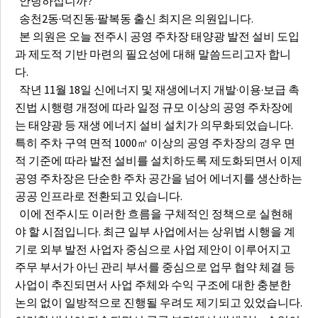
안녕하십니까?
송천2동·덕진동·팔복동 출신 최지은 의원입니다.
본 의원은 오늘 전주시 공영 주차장 태양광 발전 설비 도입
과 제도적 기반 마련의 필요성에 대해 말씀드리고자 합니
다.
작년 11월 18일 신에너지 및 재생에너지 개발·이용·보급 촉
진법 시행령 개정에 따라 일정 규모 이상의 공영 주차장에
는 태양광 등 재생 에너지 설비 설치가 의무화되었습니다.
특히 주차 구역 면적 1000㎡ 이상의 공영 주차장의 경우 면
적 기준에 따라 발전 설비를 설치하도록 제도화되면서 이제
공영 주차장은 단순한 주차 공간을 넘어 에너지를 생산하는
공공 인프라로 전환되고 있습니다.
이에 전주시도 이러한 흐름을 구체적인 정책으로 실현해
야 할 시점입니다. 최근 일부 사업에서는 상위법 시행을 계
기로 외부 발전 사업자 중심으로 사업 제안이 이루어지고
주무 부서가 아닌 관리 부서를 중심으로 업무 협약 체결 등
사업이 추진되면서 사업 주체와 수익 구조에 대한 충분한
논의 없이 일방적으로 진행될 우려도 제기되고 있었습니다.