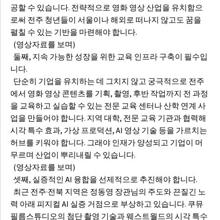
공할 수 있습니다. 전략적으로 영화 영상 산업을 유치함으
로써 전주 청년들이 서울이나 해외로 떠나지 않고도 꿈을
펼칠 수 있는 기반을 마련해야 합니다.
(영상자료를 보며)
둘째, 지속 가능한 성장을 위한 교육 인프라 구축이 필수입
니다.
단순히 기업을 유치하는 데 그치지 않고 궁극적으로 전주
에서 영화 영상 콘텐츠를 기획, 촬영, 후반 작업까지 전 과정
을 교육하고 실습할 수 있는 전문 교육 센터나 산학 연계 사
업을 만들어야 합니다. 지역 대학, 전문 교육 기관과 협력해
시각 특수 효과, 가상 프로덕션, AI 영상 기술 등을 가르치는
허브를 키워야 합니다. 그래야 인재가 양성되고 기업이 머
무르며 산업이 뿌리내릴 수 있습니다.
(영상자료를 보며)
셋째, 실증적인 AI 융합을 선제적으로 추진해야 합니다.
최근 전주·전북 지역은 정동영 장관님의 주도와 끈질긴 노
력 아래 피지컬 AI 실증 거점으로 부상하고 있습니다. 쿠뮤
필름스튜디오의 첨단 촬영 기술과 웨스트월드의 시각 특수