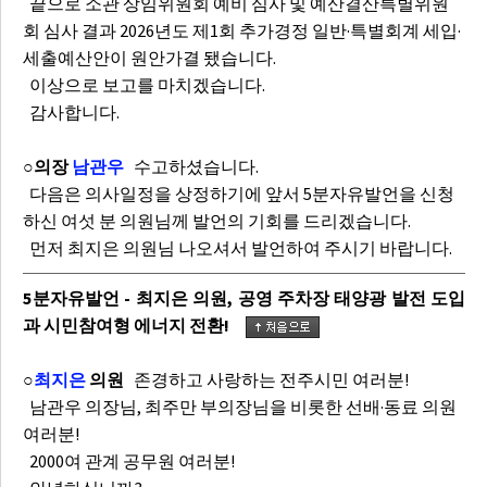
끝으로 소관 상임위원회 예비 심사 및 예산결산특별위원
회 심사 결과 2026년도 제1회 추가경정 일반·특별회계 세입·
세출예산안이 원안가결 됐습니다.
이상으로 보고를 마치겠습니다.
감사합니다.
○의장
남관우
수고하셨습니다.
다음은 의사일정을 상정하기에 앞서 5분자유발언을 신청
하신 여섯 분 의원님께 발언의 기회를 드리겠습니다.
먼저 최지은 의원님 나오셔서 발언하여 주시기 바랍니다.
5분자유발언 - 최지은 의원, 공영 주차장 태양광 발전 도입
과 시민참여형 에너지 전환!
○
최지은
의원
존경하고 사랑하는 전주시민 여러분!
남관우 의장님, 최주만 부의장님을 비롯한 선배·동료 의원
여러분!
2000여 관계 공무원 여러분!