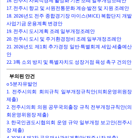
16. 전주시 사회적경제 활성화 기본 조례 일부개정조례안
17. 전주시 향교 및 서원전통문화 계승·발전 및 지원 조례안
18. 2026년도 전주 종합경기장 마이스(MICE) 복합단지 개발
사업기금 운용계획 변경안
19. 전주시 도시계획 조례 일부개정조례안
20. 전주시 도시 및 주거환경정비 조례 일부개정조례안
21. 2026년도 제1회 추가경정 일반·특별회계 세입·세출예산
안
22. 3특 소외 방지 및 특별자치도 성장거점 육성 촉구 건의안
부의된 안건
o 5분자유발언
1. 전주시의회 회의규칙 일부개정규칙안(의회운영위원장
제출)
2. 전주시의회 의원 공무국외출장 규칙 전부개정규칙안(의
회운영위원장 제출)
3. 한국인권도시협의회 운영 규약 일부개정 보고안(전주시
장 제출)
4. 2026년 제2차 공유재산관리계획안(전주시장 제출)