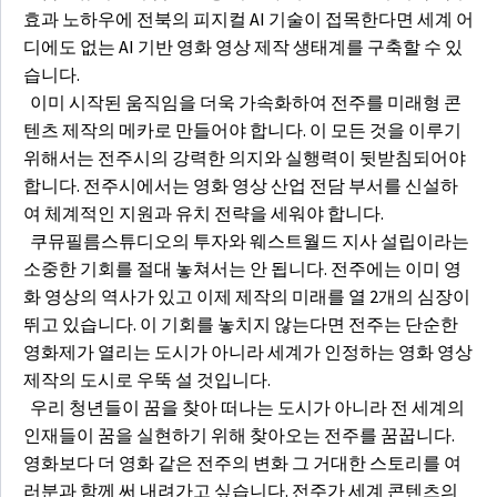
효과 노하우에 전북의 피지컬 AI 기술이 접목한다면 세계 어
디에도 없는 AI 기반 영화 영상 제작 생태계를 구축할 수 있
습니다.
이미 시작된 움직임을 더욱 가속화하여 전주를 미래형 콘
텐츠 제작의 메카로 만들어야 합니다. 이 모든 것을 이루기
위해서는 전주시의 강력한 의지와 실행력이 뒷받침되어야
합니다. 전주시에서는 영화 영상 산업 전담 부서를 신설하
여 체계적인 지원과 유치 전략을 세워야 합니다.
쿠뮤필름스튜디오의 투자와 웨스트월드 지사 설립이라는
소중한 기회를 절대 놓쳐서는 안 됩니다. 전주에는 이미 영
화 영상의 역사가 있고 이제 제작의 미래를 열 2개의 심장이
뛰고 있습니다. 이 기회를 놓치지 않는다면 전주는 단순한
영화제가 열리는 도시가 아니라 세계가 인정하는 영화 영상
제작의 도시로 우뚝 설 것입니다.
우리 청년들이 꿈을 찾아 떠나는 도시가 아니라 전 세계의
인재들이 꿈을 실현하기 위해 찾아오는 전주를 꿈꿉니다.
영화보다 더 영화 같은 전주의 변화 그 거대한 스토리를 여
러분과 함께 써 내려가고 싶습니다. 전주가 세계 콘텐츠의