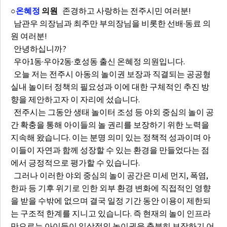
○
온혜정
의원
존경하고 사랑하는 전주시민 여러분!
남관우 의장님과 최주만 부의장님을 비롯한 선배·동료 의
원 여러분!
안녕하십니까?
우아1동·우아2동·호성동 출신 온혜정 의원입니다.
오늘 저는 전주시 아동의 놀이권 보장과 직결되는 공공형
실내 놀이터 정책의 필요성과 이에 대한 구체적인 추진 방
향을 제안하고자 이 자리에 섰습니다.
전주시는 그동안 생태 놀이터 조성 등 야외 중심의 놀이 공
간 확충을 통해 아이들의 놀 권리를 보장하기 위한 노력을
지속해 왔습니다. 이는 분명 의미 있는 정책적 성과이며 아
이들이 자연과 함께 성장할 수 있는 환경을 만들었다는 점
에서 긍정적으로 평가할 수 있습니다.
그러나 이러한 야외 중심의 놀이 공간은 미세 먼지, 폭염,
한파 등 기후 위기로 인한 외부 환경 변화에 직접적인 영향
을 받을 수밖에 없으며 결국 일정 기간 동안 이용이 제한되
는 구조적 한계를 지니고 있습니다. 즉 현재의 놀이 인프라
만으로는 아이들이 일상적인 놀이권을 충분히 보장하기 어