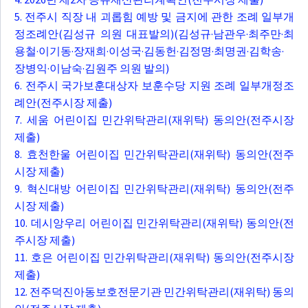
5. 전주시 직장 내 괴롭힘 예방 및 금지에 관한 조례 일부개
정조례안(김성규 의원 대표발의)(김성규·남관우·최주만·최
용철·이기동·장재희·이성국·김동헌·김정명·최명권·김학송·
장병익·이남숙·김원주 의원 발의)
6. 전주시 국가보훈대상자 보훈수당 지원 조례 일부개정조
례안(전주시장 제출)
7. 세움 어린이집 민간위탁관리(재위탁) 동의안(전주시장
제출)
8. 효천한울 어린이집 민간위탁관리(재위탁) 동의안(전주
시장 제출)
9. 혁신대방 어린이집 민간위탁관리(재위탁) 동의안(전주
시장 제출)
10. 데시앙우리 어린이집 민간위탁관리(재위탁) 동의안(전
주시장 제출)
11. 호은 어린이집 민간위탁관리(재위탁) 동의안(전주시장
제출)
12. 전주덕진아동보호전문기관 민간위탁관리(재위탁) 동의