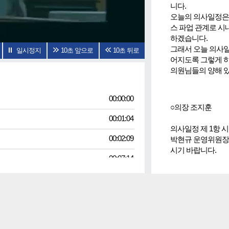
니다.
오늘의 의사일정은
스 파업 관계로 시
하겠습니다.
그래서 오늘 의사일
일시정지
10초 앞으로
10초 뒤로
어지도록 그렇게 
의원님들의 양해 
00:00:00
○의장 조지훈
00:01:04
의사일정 제 1항 
00:02:09
박현규 운영위원장
시기 바랍니다.
00:07:14
00:10:50
○박현규 위원
00:14:11
안녕하십니까? 운
00:16:18
지금 전주시가 시내