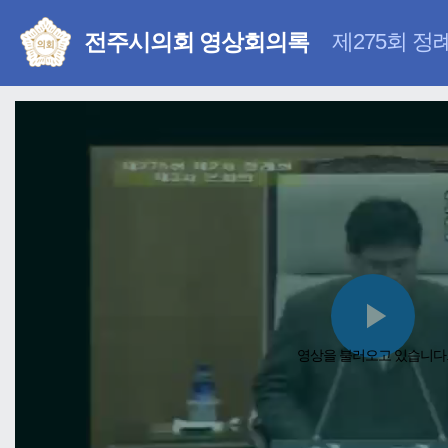
전주시의회 영상회의록
제275회 정
Pla
영상을 불러오고 있습니다
Vid