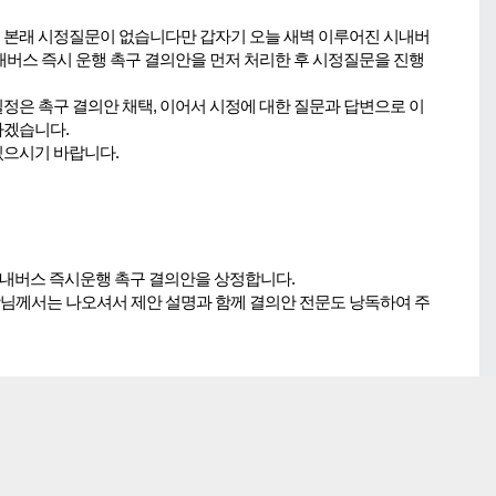
 본래 시정질문이 없습니다만 갑자기 오늘 새벽 이루어진 시내버
내버스 즉시 운행 촉구 결의안을 먼저 처리한 후 시정질문을 진행
정은 촉구 결의안 채택, 이어서 시정에 대한 질문과 답변으로 이
하겠습니다.
있으시기 바랍니다.
시내버스 즉시운행 촉구 결의안을 상정합니다.
님께서는 나오셔서 제안 설명과 함께 결의안 전문도 낭독하여 주
영위원장 박현규입니다.
버스가 단 한 대도 다니지 않고 있습니다. 이러한 현실은 02시부