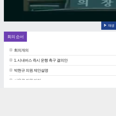
재생
회의 순서
회의개의
1. 시내버스 즉시 운행 촉구 결의안
박현규 의원 제안설명
서윤근 의원 발언
서윤근 의원 제안설명
남관우 의원 질문
박현규 의원 토론