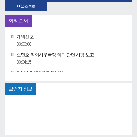
10초 뒤로
회의 순서
개의선포
00:00:00
소민호 의회사무국장 의회 관련 사항 보고
00:04:15
이남숙의원 5분 자유발언
00:06:18
발언자 정보
김동헌의원 5분 자유발언
00:11:36
김정명의원 5분 자유발언
00:16:32
김윤철의원 5분 자유발언
00:22:23