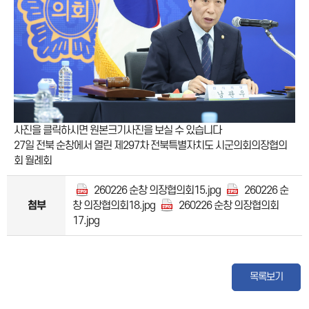
사진을 클릭하시면 원본크기사진을 보실 수 있습니다
27일 전북 순창에서 열린 제297차 전북특별자치도 시군의회의장협의
회 월례회
260226 순창 의장협의회15.jpg
260226 순
첨부
창 의장협의회18.jpg
260226 순창 의장협의회
17.jpg
목록보기