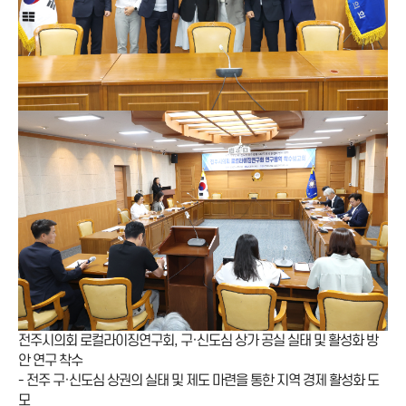
전주시의회 로컬라이징연구회, 구·신도심 상가 공실 실태 및 활성화 방
안 연구 착수
- 전주 구·신도심 상권의 실태 및 제도 마련을 통한 지역 경제 활성화 도
모