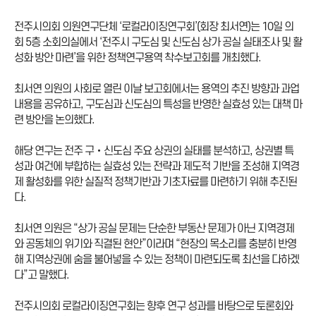
전주시의회 의원연구단체 ‘로컬라이징연구회’(회장 최서연)는 10일 의
회 5층 소회의실에서 ‘전주시 구도심 및 신도심 상가 공실 실태조사 및 활
성화 방안 마련’을 위한 정책연구용역 착수보고회를 개최했다.
최서연 의원의 사회로 열린 이날 보고회에서는 용역의 추진 방향과 과업
내용을 공유하고, 구도심과 신도심의 특성을 반영한 실효성 있는 대책 마
련 방안을 논의했다.
해당 연구는 전주 구‧신도심 주요 상권의 실태를 분석하고, 상권별 특
성과 여건에 부합하는 실효성 있는 전략과 제도적 기반을 조성해 지역경
제 활성화를 위한 실질적 정책기반과 기초자료를 마련하기 위해 추진된
다.
최서연 의원은 “상가 공실 문제는 단순한 부동산 문제가 아닌 지역경제
와 공동체의 위기와 직결된 현안”이라며 “현장의 목소리를 충분히 반영
해 지역상권에 숨을 불어넣을 수 있는 정책이 마련되도록 최선을 다하겠
다”고 말했다.
전주시의회 로컬라이징연구회는 향후 연구 성과를 바탕으로 토론회와