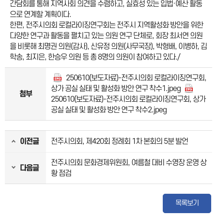
간담회를 통해 지역사회 의견을 수렴하고, 실효성 있는 입법·예산 활동
으로 연계할 계획이다.
한편, 전주시의회 로컬라이징연구회는 전주시 지역활성화 방안을 위한
다양한 연구과 활동을 펼치고 있는 의원 연구 단체로, 회장 최서연 의원
을 비롯해 최명권 의원(감사), 신유정 의원(사무국장), 박형배, 이병하, 김
학송, 최지은, 한승우 의원 등 총 8명의 의원이 참여하고 있다./
250610(보도자료)-전주시의회 로컬라이징연구회,
상가 공실 실태 및 활성화 방안 연구 착수1.jpeg
첨부
250610(보도자료)-전주시의회 로컬라이징연구회, 상가
공실 실태 및 활성화 방안 연구 착수2.jpeg
이전글
전주시의회, 제420회 정례회 1차 본회의 5분 발언
전주시의회 문화경제위원회, 여름철 대비 수영장 운영 상
다음글
황 점검
목록보기