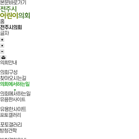
본문바로가기
홈
전주시의회
글자
의회구성
찾아오시는길
의회에서하는일
유용한사이트
포토갤러리