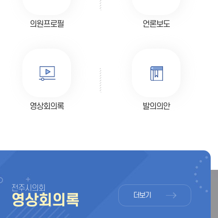
의원프로필
언론보도
영상회의록
발의의안
전주시의회
더보기
영상회의록