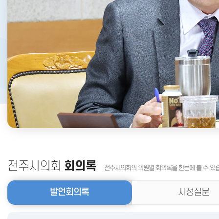
전주시의회
회의록
전주시의회의 의원별 회의록을 한눈에 볼 수 있
발언회의록
시정질문