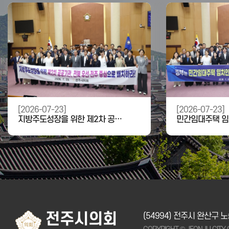
[2026-07-23]
[2026-07-23]
지방주도성장을 위한 제2차 공공기관, 전북 우선·전주 중심 배치 촉구 결의안
전주시의회
(54994) 전주시 완산구 