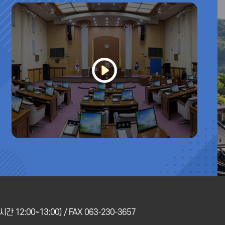
[2026-07-20]
[2026-07
도시건설위원회 현장활동
간 12:00~13:00) / FAX 063-230-3657