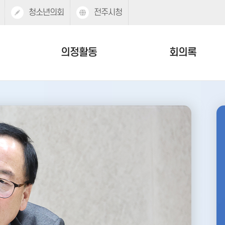
청소년의회
전주시청
의정활동
회의록