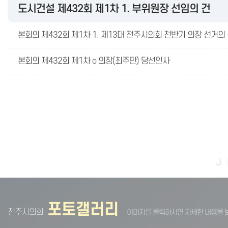
도시건설 제432회 제1차 1. 부위원장 선임의 건
본회의 제432회 제1차 1. 제13대 전주시의회 전반기 의장 선거의
본회의 제432회 제1차 o 의장(최주만) 당선인사
포토갤러리
전주시의회
이미지를 클릭하시면 자세한 내용을 보