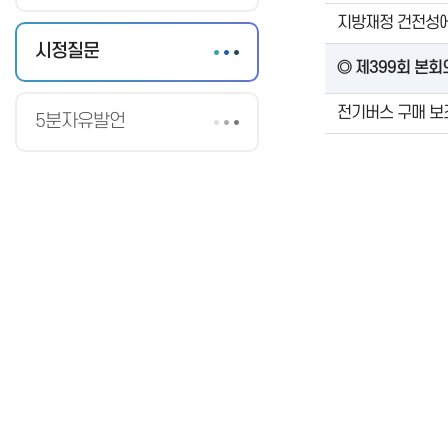
지방재정 건전성
시정질문
◎ 제399회 본회의
전기버스 구매 보
5분자유발언