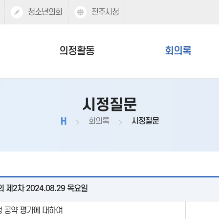
청소년의회
전주시청
의정활동
회의록
시정질문
H
회의록
시정질문
 제2차 2024.08.29 목요일
정 공약 평가에 대하여