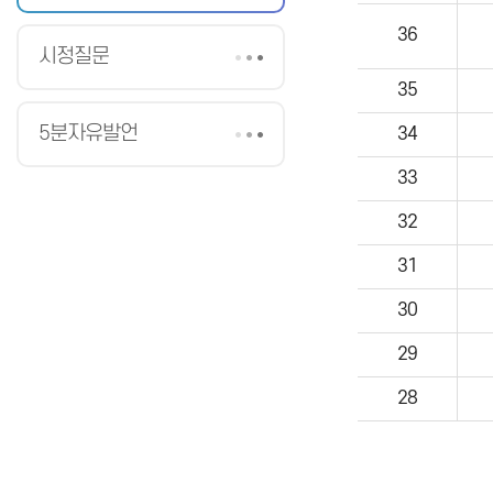
36
시정질문
35
5분자유발언
34
33
32
31
30
29
28