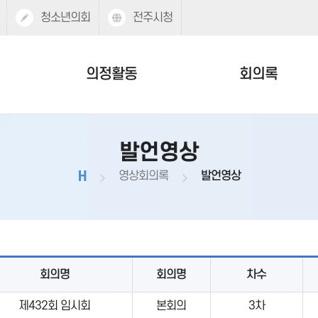
청소년의회
전주시청
의정활동
회의록
발언영상
H
영상회의록
발언영상
회의명
회의명
차수
제432회 임시회
본회의
3차