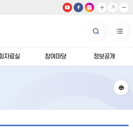
가
회자료실
참여마당
정보공개