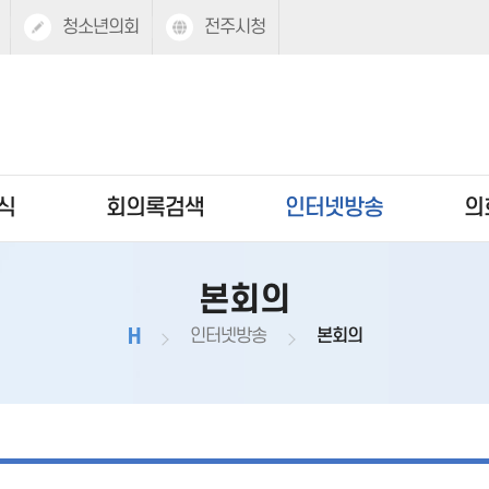
청소년의회
전주시청
식
회의록검색
인터넷방송
의
본회의
H
인터넷방송
본회의