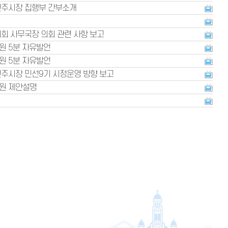
전주시장 집행부 간부소개
회 사무국장 의회 관련 사항 보고
원 5분 자유발언
원 5분 자유발언
전주시장 민선9기 시정운영 방향 보고
원 제안설명