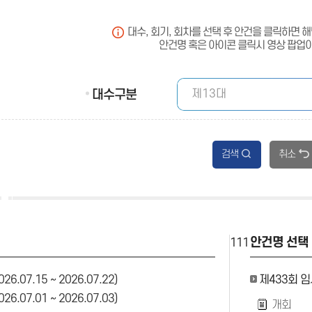
대수, 회기, 회차를 선택 후 안건을 클릭하면 
안건명 혹은 아이콘 클릭시 영상 팝업
대수구분
검색
취소
안건명 선택
111
6.07.15 ~ 2026.07.22)
제433회 
6.07.01 ~ 2026.07.03)
개회