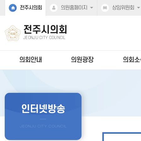
본문바로가기
전주시의회
의원홈페이지
상임위원회
전주시의회
JEONJU CITY COUNCIL
의회안내
의원광장
의회소
인터넷방송