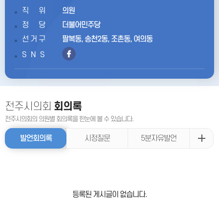
직위
의원
정당
더불어민주당
선거구
팔복동, 송천2동, 조촌동, 여의동
SNS
전주시의회
회의록
전주시의회의 의원별 회의록을 한눈에 볼 수 있습니다.
발언회의록
시정질문
5분자유발언
등록된 게시글이 없습니다.