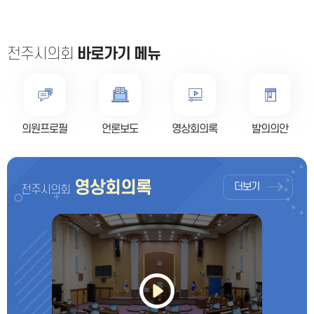
전주시의회
바로가기 메뉴
의원프로필
언론보도
영상회의록
발의의안
영상회의록
더보기
전주시의회