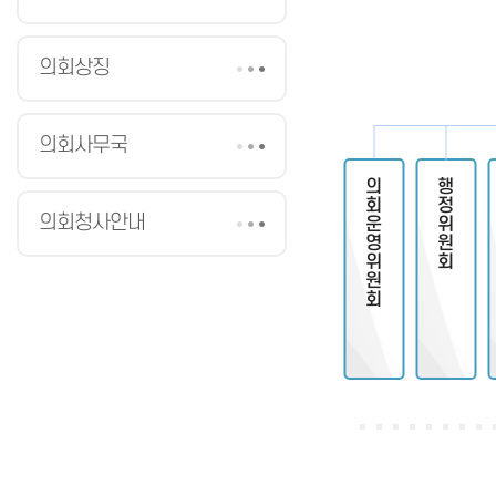
의회상징
의회사무국
의회운영위원회
행정위원회
의회청사안내