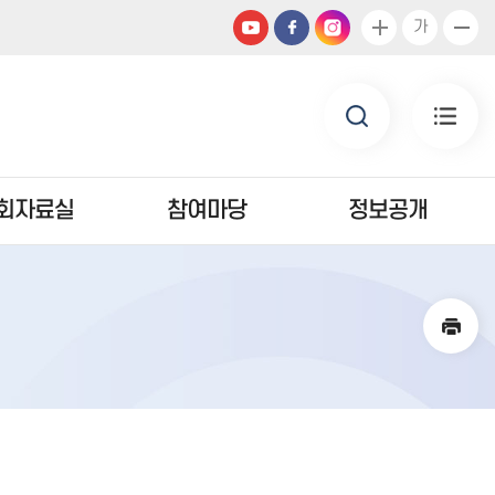
가
회자료실
참여마당
정보공개