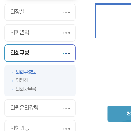
의장실
의회연혁
의회구성
의회구성도
위원회
의회사무국
의원윤리강령
상
의회기능