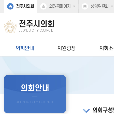
본문바로가기
전주시의회
의원홈페이지
상임위원회
전주시의회
JEONJU CITY COUNCIL
의회안내
의원광장
의회소
의회안내
의회구성