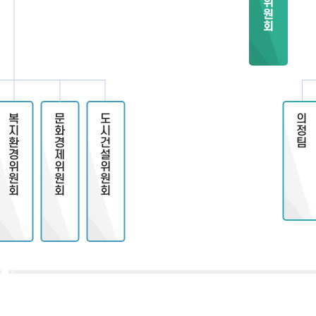
특별위원회
복지환경위원회
문화경제위원회
도시건설위원회
의정팀